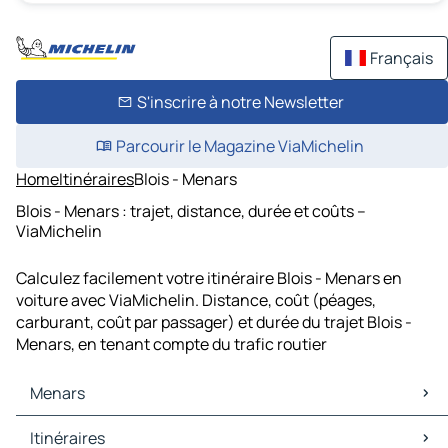
Français
S'inscrire à notre Newsletter
Parcourir le Magazine ViaMichelin
Home
Itinéraires
Blois - Menars
Blois - Menars : trajet, distance, durée et coûts –
ViaMichelin
Calculez facilement votre itinéraire Blois - Menars en
voiture avec ViaMichelin. Distance, coût (péages,
carburant, coût par passager) et durée du trajet Blois -
Menars, en tenant compte du trafic routier
Menars
Menars Cartes et plans
Itinéraires