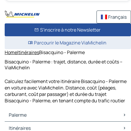
Français
S'inscrire à notre Newsletter
Parcourir le Magazine ViaMichelin
Home
Itinéraires
Bisacquino - Palerme
Bisacquino - Palerme : trajet, distance, durée et coûts –
ViaMichelin
Calculez facilement votre itinéraire Bisacquino - Palerme
en voiture avec ViaMichelin. Distance, coût (péages,
carburant, coût par passager) et durée du trajet
Bisacquino - Palerme, en tenant compte du trafic routier
Palerme
Palerme Cartes et plans
Itinéraires