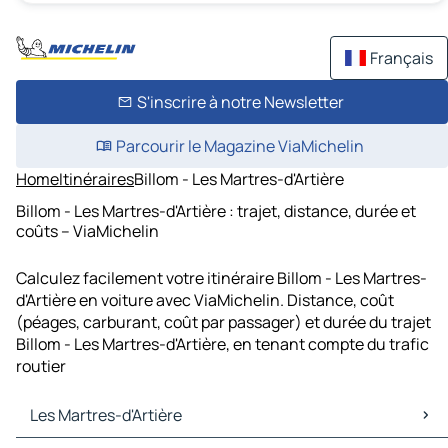
Français
S'inscrire à notre Newsletter
Parcourir le Magazine ViaMichelin
Home
Itinéraires
Billom - Les Martres-d'Artière
Billom - Les Martres-d'Artière : trajet, distance, durée et
coûts – ViaMichelin
Calculez facilement votre itinéraire Billom - Les Martres-
d'Artière en voiture avec ViaMichelin. Distance, coût
(péages, carburant, coût par passager) et durée du trajet
Billom - Les Martres-d'Artière, en tenant compte du trafic
routier
Les Martres-d'Artière