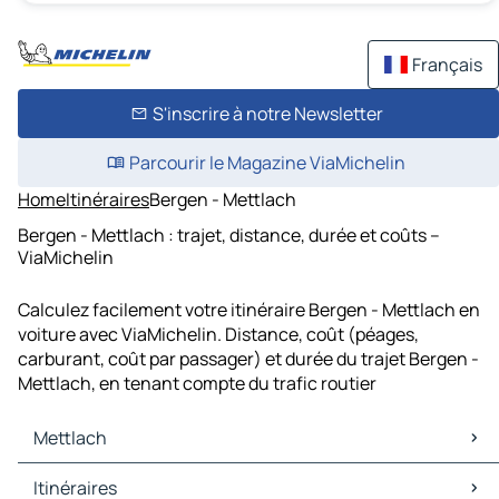
Français
S'inscrire à notre Newsletter
Parcourir le Magazine ViaMichelin
Home
Itinéraires
Bergen - Mettlach
Bergen - Mettlach : trajet, distance, durée et coûts –
ViaMichelin
Calculez facilement votre itinéraire Bergen - Mettlach en
voiture avec ViaMichelin. Distance, coût (péages,
carburant, coût par passager) et durée du trajet Bergen -
Mettlach, en tenant compte du trafic routier
Mettlach
Mettlach Cartes et plans
Itinéraires