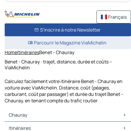
Français
S'inscrire à notre Newsletter
Parcourir le Magazine ViaMichelin
Home
Itinéraires
Benet - Chauray
Benet - Chauray : trajet, distance, durée et coûts –
ViaMichelin
Calculez facilement votre itinéraire Benet - Chauray en
voiture avec ViaMichelin. Distance, coût (péages,
carburant, coût par passager) et durée du trajet Benet -
Chauray, en tenant compte du trafic routier
Chauray
Chauray Cartes et plans
Itinéraires