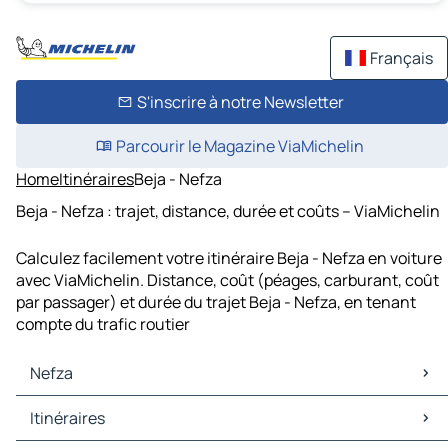
Français
S'inscrire à notre Newsletter
Parcourir le Magazine ViaMichelin
Home
Itinéraires
Beja - Nefza
Beja - Nefza : trajet, distance, durée et coûts – ViaMichelin
Calculez facilement votre itinéraire Beja - Nefza en voiture
avec ViaMichelin. Distance, coût (péages, carburant, coût
par passager) et durée du trajet Beja - Nefza, en tenant
compte du trafic routier
Nefza
Nefza Cartes et plans
Itinéraires
Nefza Trafic