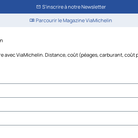
S'inscrire à notre Newsletter
Parcourir le Magazine ViaMichelin
in
ure avec ViaMichelin. Distance, coût (péages, carburant, coût p