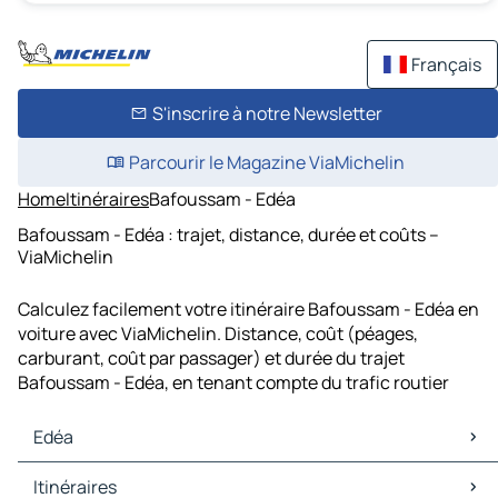
Français
S'inscrire à notre Newsletter
Parcourir le Magazine ViaMichelin
Home
Itinéraires
Bafoussam - Edéa
Bafoussam - Edéa : trajet, distance, durée et coûts –
ViaMichelin
Calculez facilement votre itinéraire Bafoussam - Edéa en
voiture avec ViaMichelin. Distance, coût (péages,
carburant, coût par passager) et durée du trajet
Bafoussam - Edéa, en tenant compte du trafic routier
Edéa
Edéa Cartes et plans
Itinéraires