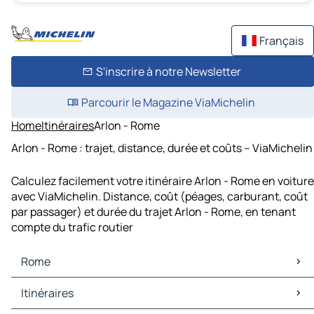
Français
S'inscrire à notre Newsletter
Parcourir le Magazine ViaMichelin
Home
Itinéraires
Arlon - Rome
Arlon - Rome : trajet, distance, durée et coûts – ViaMichelin
Calculez facilement votre itinéraire Arlon - Rome en voiture
avec ViaMichelin. Distance, coût (péages, carburant, coût
par passager) et durée du trajet Arlon - Rome, en tenant
compte du trafic routier
Rome
Rome Cartes et plans
Itinéraires
Rome Trafic