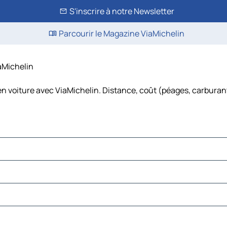
S'inscrire à notre Newsletter
Parcourir le Magazine ViaMichelin
iaMichelin
en voiture avec ViaMichelin. Distance, coût (péages, carburant