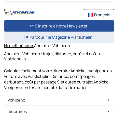
Français
S'inscrire à notre Newsletter
Parcourir le Magazine ViaMichelin
Home
Itinéraires
Anoloka - Vohipeno
Anoloka - Vohipeno : trajet, distance, durée et coûts –
ViaMichelin
Calculez facilement votre itinéraire Anoloka - Vohipeno en
voiture avec ViaMichelin. Distance, coût (péages,
carburant, coût par passager) et durée du trajet Anoloka -
Vohipeno, en tenant compte du trafic routier
Vohipeno
Vohipeno Cartes et plans
Itinéraires