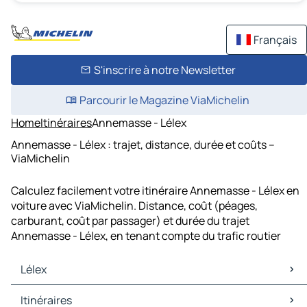
Français
S'inscrire à notre Newsletter
Parcourir le Magazine ViaMichelin
Home
Itinéraires
Annemasse - Lélex
Annemasse - Lélex : trajet, distance, durée et coûts –
ViaMichelin
Calculez facilement votre itinéraire Annemasse - Lélex en
voiture avec ViaMichelin. Distance, coût (péages,
carburant, coût par passager) et durée du trajet
Annemasse - Lélex, en tenant compte du trafic routier
Lélex
Lélex Cartes et plans
Itinéraires