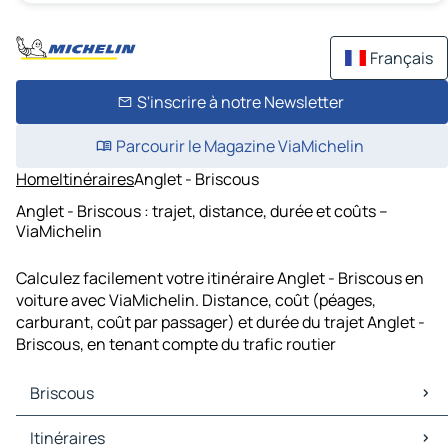
Français
S'inscrire à notre Newsletter
Parcourir le Magazine ViaMichelin
Home
Itinéraires
Anglet - Briscous
Anglet - Briscous : trajet, distance, durée et coûts –
ViaMichelin
Calculez facilement votre itinéraire Anglet - Briscous en
voiture avec ViaMichelin. Distance, coût (péages,
carburant, coût par passager) et durée du trajet Anglet -
Briscous, en tenant compte du trafic routier
Briscous
Briscous Cartes et plans
Itinéraires