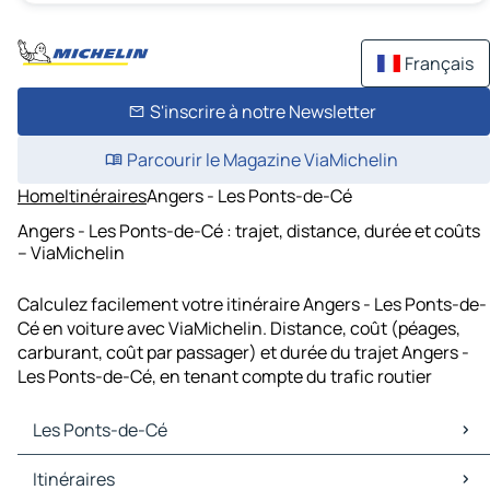
Français
S'inscrire à notre Newsletter
Parcourir le Magazine ViaMichelin
Home
Itinéraires
Angers - Les Ponts-de-Cé
Angers - Les Ponts-de-Cé : trajet, distance, durée et coûts
– ViaMichelin
Calculez facilement votre itinéraire Angers - Les Ponts-de-
Cé en voiture avec ViaMichelin. Distance, coût (péages,
carburant, coût par passager) et durée du trajet Angers -
Les Ponts-de-Cé, en tenant compte du trafic routier
Les Ponts-de-Cé
Les Ponts-de-Cé Cartes et plans
Itinéraires