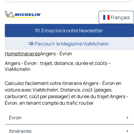
Français
S'inscrire à notre Newsletter
Parcourir le Magazine ViaMichelin
Home
Itinéraires
Angers - Évron
Angers - Évron : trajet, distance, durée et coûts –
ViaMichelin
Calculez facilement votre itinéraire Angers - Évron en
voiture avec ViaMichelin. Distance, coût (péages,
carburant, coût par passager) et durée du trajet Angers -
Évron, en tenant compte du trafic routier
Évron
Évron Cartes et plans
Itinéraires