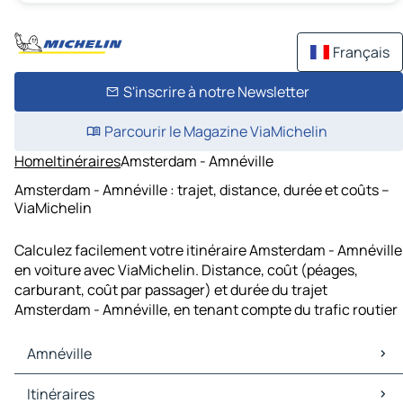
Français
S'inscrire à notre Newsletter
Parcourir le Magazine ViaMichelin
Home
Itinéraires
Amsterdam - Amnéville
Amsterdam - Amnéville : trajet, distance, durée et coûts –
ViaMichelin
Calculez facilement votre itinéraire Amsterdam - Amnéville
en voiture avec ViaMichelin. Distance, coût (péages,
carburant, coût par passager) et durée du trajet
Amsterdam - Amnéville, en tenant compte du trafic routier
Amnéville
Amnéville Cartes et plans
Itinéraires