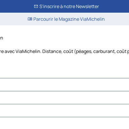
S'inscrire à notre Newsletter
Parcourir le Magazine ViaMichelin
in
ure avec ViaMichelin. Distance, coût (péages, carburant, coût p