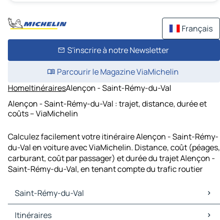
Français
S'inscrire à notre Newsletter
Parcourir le Magazine ViaMichelin
Home
Itinéraires
Alençon - Saint-Rémy-du-Val
Alençon - Saint-Rémy-du-Val : trajet, distance, durée et
coûts – ViaMichelin
Calculez facilement votre itinéraire Alençon - Saint-Rémy-
du-Val en voiture avec ViaMichelin. Distance, coût (péages,
carburant, coût par passager) et durée du trajet Alençon -
Saint-Rémy-du-Val, en tenant compte du trafic routier
Saint-Rémy-du-Val
Saint-Rémy-du-Val Cartes et plans
Itinéraires