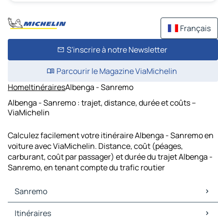
Français
S'inscrire à notre Newsletter
Parcourir le Magazine ViaMichelin
Home
Itinéraires
Albenga - Sanremo
Albenga - Sanremo : trajet, distance, durée et coûts –
ViaMichelin
Calculez facilement votre itinéraire Albenga - Sanremo en
voiture avec ViaMichelin. Distance, coût (péages,
carburant, coût par passager) et durée du trajet Albenga -
Sanremo, en tenant compte du trafic routier
Sanremo
Sanremo Cartes et plans
Itinéraires