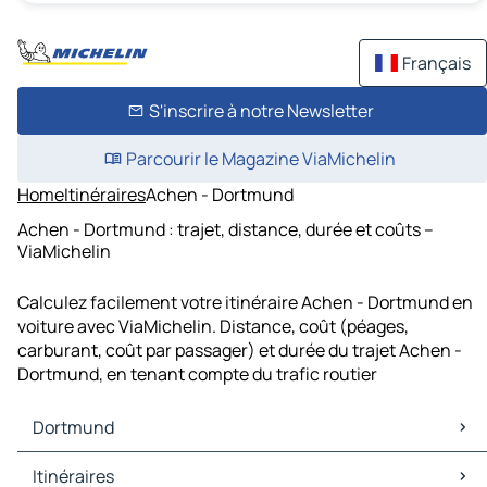
Français
S'inscrire à notre Newsletter
Parcourir le Magazine ViaMichelin
Home
Itinéraires
Achen - Dortmund
Achen - Dortmund : trajet, distance, durée et coûts –
ViaMichelin
Calculez facilement votre itinéraire Achen - Dortmund en
voiture avec ViaMichelin. Distance, coût (péages,
carburant, coût par passager) et durée du trajet Achen -
Dortmund, en tenant compte du trafic routier
Dortmund
Dortmund Cartes et plans
Itinéraires