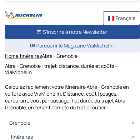
Français
S'inscrire à notre Newsletter
Parcourir le Magazine ViaMichelin
Home
Itinéraires
Abra - Grenoble
Abra - Grenoble : trajet, distance, durée et coûts –
ViaMichelin
Calculez facilement votre itinéraire Abra - Grenoble en
voiture avec ViaMichelin. Distance, coût (péages,
carburant, coût par passager) et durée du trajet Abra -
Grenoble, en tenant compte du trafic routier
Grenoble
Grenoble Cartes et plans
Itinéraires